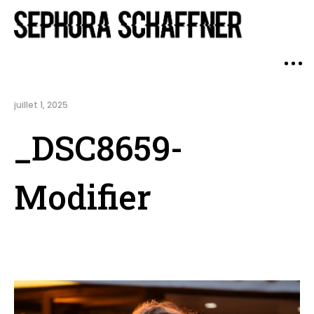
juillet 1, 2025
_DSC8659-
Modifier