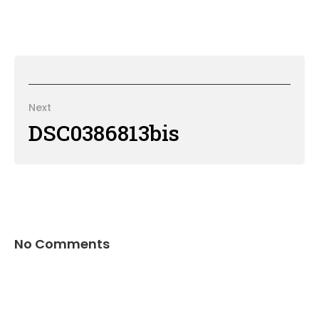
Next
DSC0386813bis
No Comments