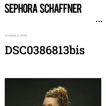
octobre 2, 2023
DSC0386813bis